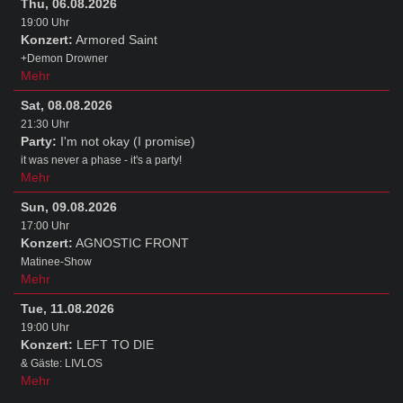
Thu, 06.08.2026
19:00 Uhr
Konzert:
Armored Saint
+Demon Drowner
Mehr
Sat, 08.08.2026
21:30 Uhr
Party:
I'm not okay (I promise)
it was never a phase - it's a party!
Mehr
Sun, 09.08.2026
17:00 Uhr
Konzert:
AGNOSTIC FRONT
Matinee-Show
Mehr
Tue, 11.08.2026
19:00 Uhr
Konzert:
LEFT TO DIE
& Gäste: LIVLOS
Mehr