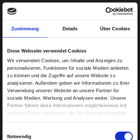
Zustimmung
Details
Über Cookies
Diese Webseite verwendet Cookies
Wir verwenden Cookies, um Inhalte und Anzeigen zu
personalisieren, Funktionen für soziale Medien anbieten
zu können und die Zugriffe auf unsere Website zu
analysieren. Außerdem geben wir Informationen zu Ihrer
Verwendung unserer Website an unsere Partner für
soziale Medien, Werbung und Analysen weiter. Unsere
Partner führen diese Informationen möglicherweise mit
weiteren Daten zusammen, die Sie ihnen bereitgestellt
haben oder die sie im Rahmen Ihrer Nutzung der Dienste
gesammelt haben.
Einwilligungsauswahl
Notwendig